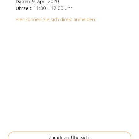
Datum:
9. April 2020
Uhr­zeit:
11:00 – 12:00 Uhr
Hier kön­nen Sie sich direkt anmel­den.
Zurück zur Über­sicht