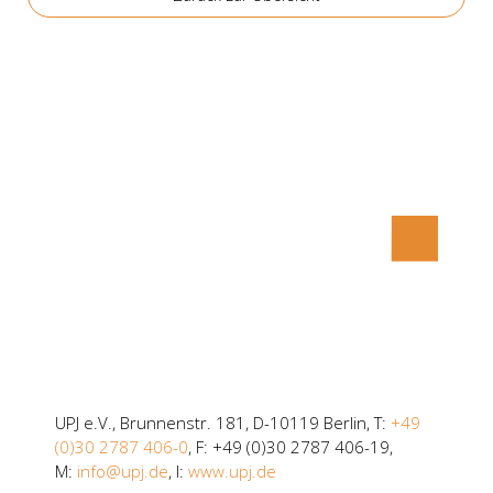
UPJ e.V., Brunnenstr. 181, D-10119 Berlin, T:
+49
(0)30 2787 406-0
, F: +49 (0)30 2787 406-19,
M:
info@upj.de
, I:
www.upj.de