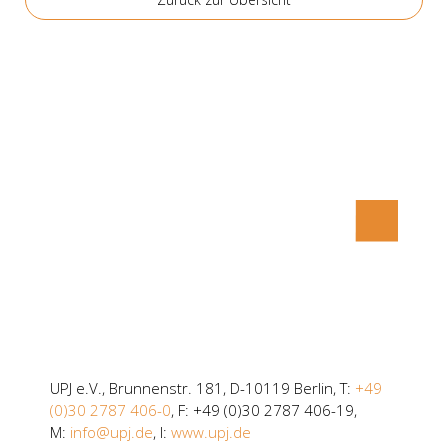
UPJ e.V., Brunnenstr. 181, D-10119 Berlin, T:
+49
(0)30 2787 406-0
, F: +49 (0)30 2787 406-19,
M:
info@upj.de
, I:
www.upj.de