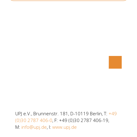
UPJ e.V., Brunnenstr. 181, D-10119 Berlin, T:
+49
(0)30 2787 406-0
, F: +49 (0)30 2787 406-19,
M:
info@upj.de
, I:
www.upj.de