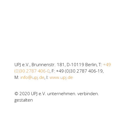
UPJ e.V., Brunnenstr. 181, D-10119 Berlin, T:
+49
(0)30 2787 406-0
, F: +49 (0)30 2787 406-19,
M:
info@upj.de
, I:
www.upj.de
© 2020 UPJ e.V. unternehmen. verbinden.
gestalten