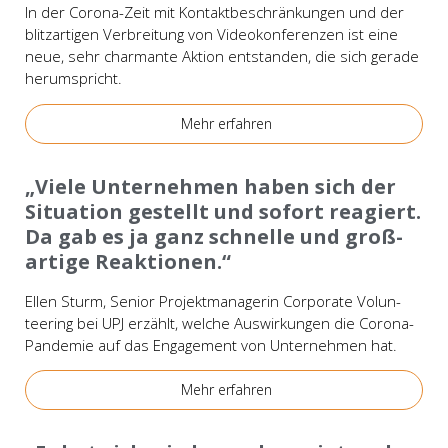
In der Coro­­na-Zeit mit Kon­takt­be­schrän­kun­gen und der
blitz­ar­ti­gen Ver­brei­tung von Video­kon­fe­ren­zen ist eine
neue, sehr char­man­te Akti­on ent­stan­den, die sich gera­de
her­um­spricht.
Mehr erfah­ren
Bei­spie­le
„Vie­le Unter­neh­men haben sich der
Situa­ti­on gestellt und sofort reagiert.
Da gab es ja ganz schnel­le und groß­
ar­ti­ge Reak­tio­nen.“
Ellen Sturm, Seni­or Pro­jekt­ma­na­ge­rin Cor­po­ra­te Vol­un­
tee­ring bei UPJ erzählt, wel­che Aus­wir­kun­gen die Coro­­na-
Pan­­de­­mie auf das Enga­ge­ment von Unter­neh­men hat.
Mehr erfah­ren
Bei­spie­le